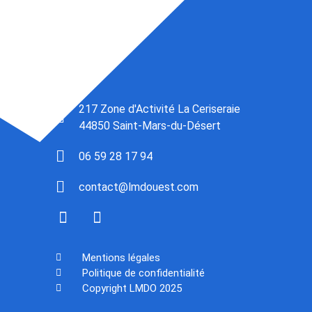
217 Zone d'Activité La Ceriseraie
44850 Saint-Mars-du-Désert
06 59 28 17 94
contact@lmdouest.com
Mentions légales
Politique de confidentialité
Copyright LMDO 2025